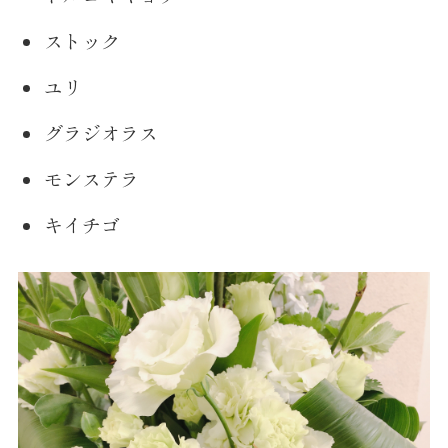
ストック
ユリ
グラジオラス
モンステラ
キイチゴ