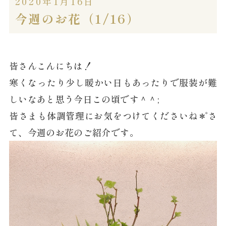
2020年1月16日
今週のお花（1/16）
皆さんこんにちは！
寒くなったり少し暖かい日もあったりで服装が難
しいなあと思う今日この頃です＾＾;
皆さまも体調管理にお気をつけてくださいね＊゜さ
て、今週のお花のご紹介です。