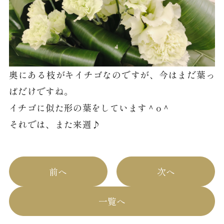
奥にある枝がキイチゴなのですが、今はまだ葉っ
ぱだけですね。
イチゴに似た形の葉をしています＾o＾
それでは、また来週♪
前へ
次へ
一覧へ