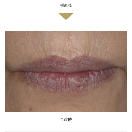
術直後
再診時