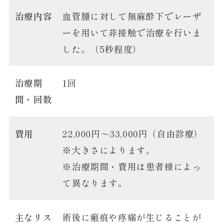
治療内容
血管腫に対して無麻酔下でレーザ
ーを用いて非接触で治療を行いま
した。（5秒程度）
治療期
1回
間・回数
費用
22,000円～33,000円（自由診療）
※大きさによります。
※治療期間・費用は患者様によっ
て異なります。
主なリス
術後に瘢痕や疼痛が生じることが