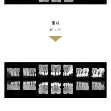
術前
2014.03