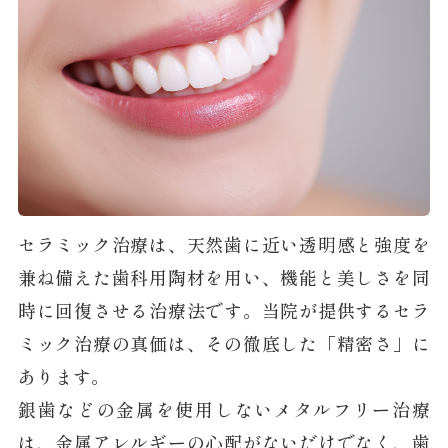
セラミック治療は、天然歯に近い透明感と強度を
兼ね備えた歯科用陶材を用い、機能と美しさを同
時に回復させる治療法です。当院が提供するセラ
ミック治療の真価は、その徹底した「精密さ」に
あります。
銀歯などの金属を使用しないメタルフリー治療
は、金属アレルギーの心配がないだけでなく、歯