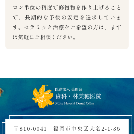
ロン単位の精度で修復物を作り上げること
で、長期的な予後の安定を追求していま
す。セラミック治療をご希望の方は、まず
は気軽にご相談ください。
〒810-0041 福岡市中央区大名2-1-35