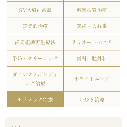
SMA矯正治療
精密根管治療
審美的治療
義歯・入れ歯
歯周組織再生療法
ラミネートベニア
予防・クリーニング
歯科口腔外科
ダイレクトボンディ
ホワイトニング
ング治療
セラミック治療
いびき治療