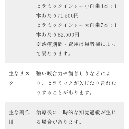
セラミックインレー小臼歯4本：1
本あたり71,500円
セラミックインレー大臼歯7本：1
本あたり82,500円
※治療期間・費用は患者様によっ
て異なります。
主なリス
強い咬合力や歯ぎしりなどによ
ク
り、セラミックが欠けたり割れた
りすることがあります。
主な副作
治療後に一時的な知覚過敏が生じ
用
る場合があります。