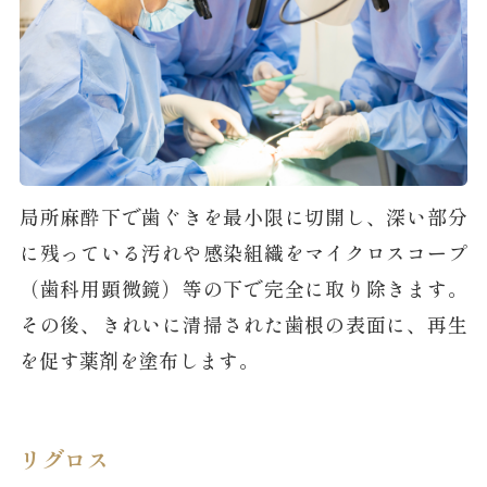
局所麻酔下で歯ぐきを最小限に切開し、深い部分
に残っている汚れや感染組織をマイクロスコープ
（歯科用顕微鏡）等の下で完全に取り除きます。
その後、きれいに清掃された歯根の表面に、再生
を促す薬剤を塗布します。
リグロス