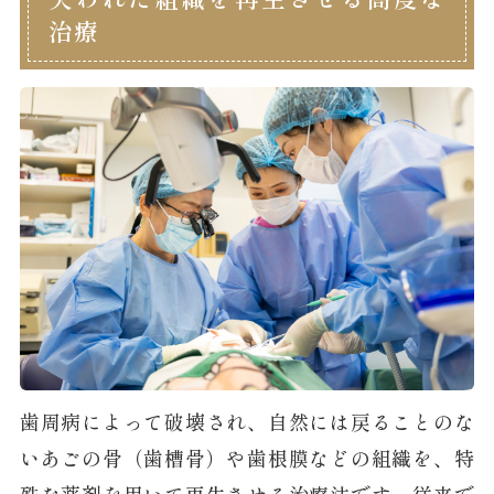
治療
歯周病によって破壊され、自然には戻ることのな
いあごの骨（歯槽骨）や歯根膜などの組織を、特