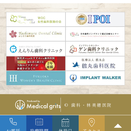
© 歯科・林美穂医院
お電話
診療時間
休診日
アクセス