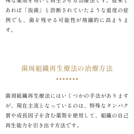
殊な薬剤を用いて再生させる治療法です。従来で
あれば「抜歯」と診断されていたような重度の症
例でも、歯を残せる可能性が飛躍的に高まりま
す。
歯周組織再生療法の治療方法
歯周組織再生療法にはいくつかの手法があります
が、現在主流となっているのは、特殊なタンパク
質や成長因子を含む薬剤を使用して、組織の自己
再生能力を引き出す方法です。