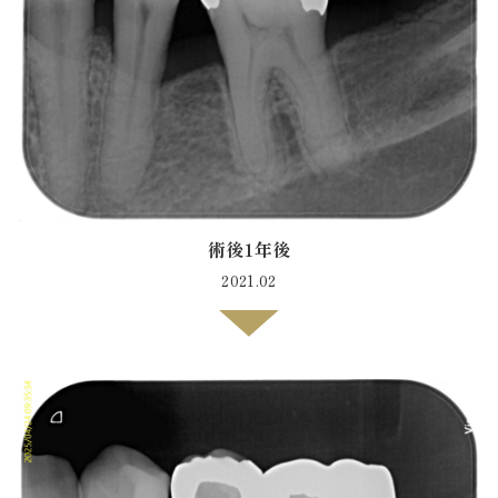
術後1年後
2021.02