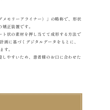
（シェイプメモリーアライナー）」の略称で、形状
の矯正装置です。
ート状の素材を押し当てて成形する方法で
療計画に基づくデジタルデータをもとに、
します。
整しやすいため、患者様のお口に合わせた