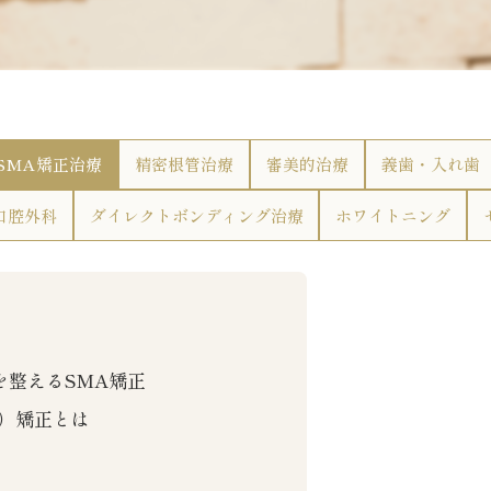
SMA矯正治療
精密根管治療
審美的治療
義歯・入れ歯
口腔外科
ダイレクトボンディング治療
ホワイトニング
を整えるSMA矯正
）矯正とは