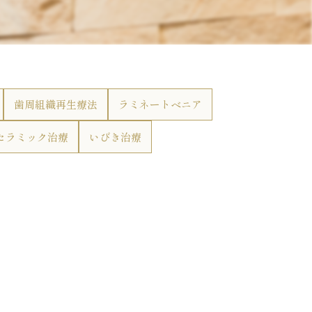
歯周組織再生療法
ラミネートベニア
セラミック治療
いびき治療