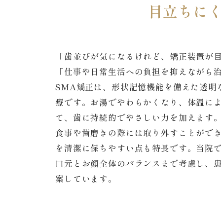
目立ちに
「歯並びが気になるけれど、矯正装置が
「仕事や日常生活への負担を抑えながら
SMA矯正は、形状記憶機能を備えた透明
療です。お湯でやわらかくなり、体温に
て、歯に持続的でやさしい力を加えます
食事や歯磨きの際には取り外すことがで
を清潔に保ちやすい点も特長です。当院
口元とお顔全体のバランスまで考慮し、
案しています。