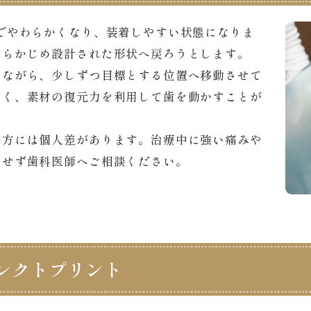
でやわらかくなり、装着しやすい状態になりま
あらかじめ設計された形状へ戻ろうとします。
えながら、少しずつ目標とする位置へ移動させて
なく、素材の復元力を利用して歯を動かすことが
き方には個人差があります。治療中に強い痛みや
用せず歯科医師へご相談ください。
レクトプリント