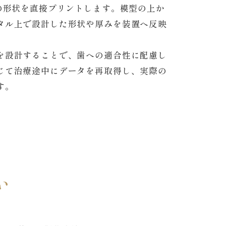
の形状を直接プリントします。模型の上か
タル上で設計した形状や厚みを装置へ反映
を設計することで、歯への適合性に配慮し
じて治療途中にデータを再取得し、実際の
す。
い