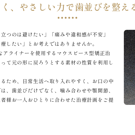
くく、やさしい力で歯並びを整える
目立つのは避けたい」「痛みや違和感が不安」
治療したい」とお考えではありませんか。
なアライナーを使用するマウスピース型矯正治
よって元の形に戻ろうとする素材の性質を利用し
。
きるため、日常生活へ取り入れやすく、お口の中
では、歯並びだけでなく、噛み合わせや顎関節、
患者様お一人おひとりに合わせた治療計画をご提