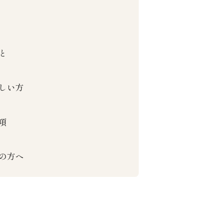
と
しい方
項
の方へ