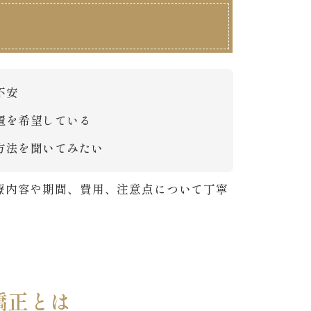
不安
置を希望している
方法を聞いてみたい
療内容や期間、費用、注意点について丁寧
矯正とは