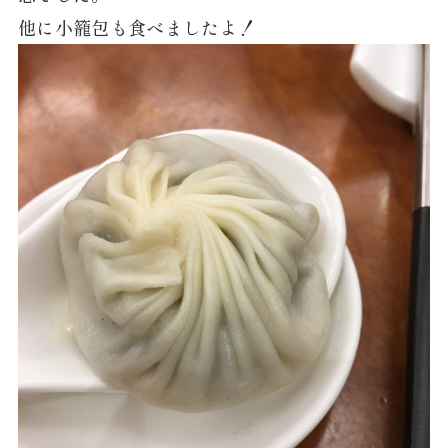
他に小籠包も食べましたよ！