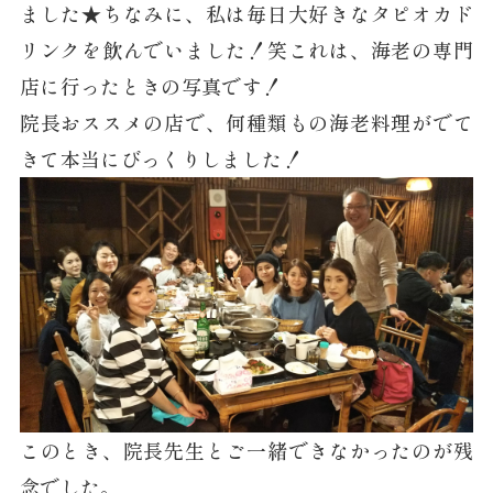
ました★ちなみに、私は毎日大好きなタピオカド
リンクを飲んでいました！笑これは、海老の専門
店に行ったときの写真です！
院長おススメの店で、何種類もの海老料理がでて
きて本当にびっくりしました！
このとき、院長先生とご一緒できなかったのが残
念でした。