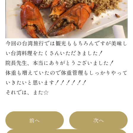
今回の台湾旅行では観光ももちろんですが美味し
い台湾料理をたくさんいただきました！
院長先生、本当にありがとうございました！
体重も増えていたので体重管理もしっかりやって
いきたいと思います！！！！！！
それでは、また☆
前へ
次へ