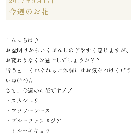
2017年8月17日
今週のお花
こんにちは♪
お盆明けからいくぶんしのぎやすく感じますが、
お変わりなくお過ごしでしょうか？？
皆さま、くれぐれもご体調にはお気をつけくださ
いね(^^)☆
さて、今週のお花です！！
・スカシユリ
・フラワーレース
・ブルーファンタジア
・トルコキキョウ