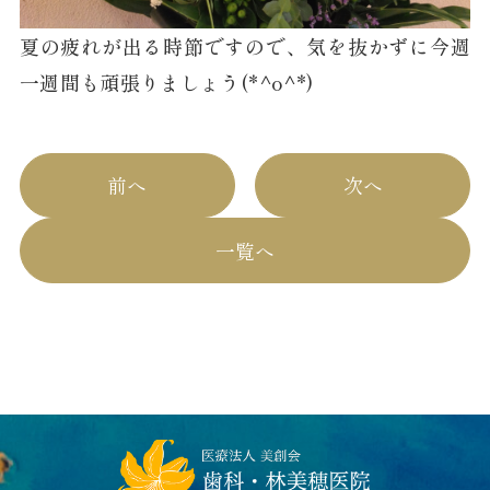
夏の疲れが出る時節ですので、気を抜かずに今週
一週間も頑張りましょう(*^o^*)
前へ
次へ
一覧へ