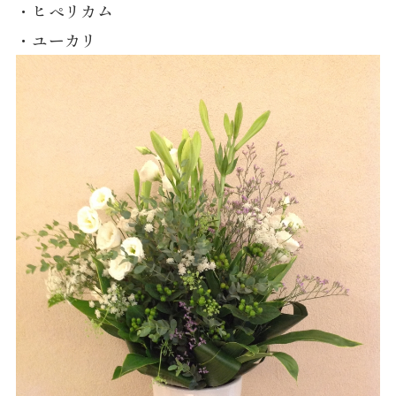
・ヒぺリカム
・ユーカリ