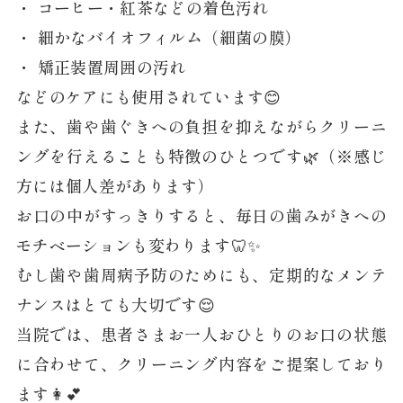
・ コーヒー・紅茶などの着色汚れ
・ 細かなバイオフィルム（細菌の膜）
・ 矯正装置周囲の汚れ
などのケアにも使用されています😊
また、歯や歯ぐきへの負担を抑えながらクリーニ
ングを行えることも特徴のひとつです🌿（※感じ
方には個人差があります）
お口の中がすっきりすると、毎日の歯みがきへの
モチベーションも変わります🦷✨
むし歯や歯周病予防のためにも、定期的なメンテ
ナンスはとても大切です😌
当院では、患者さまお一人おひとりのお口の状態
に合わせて、クリーニング内容をご提案しており
ます👩💕