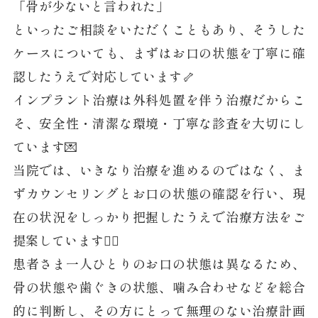
「骨が少ないと言われた」
といったご相談をいただくこともあり、そうした
ケースについても、まずはお口の状態を丁寧に確
認したうえで対応しています🦴
インプラント治療は外科処置を伴う治療だからこ
そ、安全性・清潔な環境・丁寧な診査を大切にし
ています💌
当院では、いきなり治療を進めるのではなく、ま
ずカウンセリングとお口の状態の確認を行い、現
在の状況をしっかり把握したうえで治療方法をご
提案しています👩‍⚕️
患者さま一人ひとりのお口の状態は異なるため、
骨の状態や歯ぐきの状態、噛み合わせなどを総合
的に判断し、その方にとって無理のない治療計画