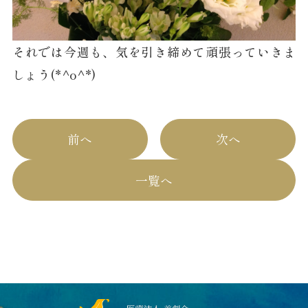
それでは今週も、気を引き締めて頑張っていきま
しょう(*^o^*)
前へ
次へ
一覧へ