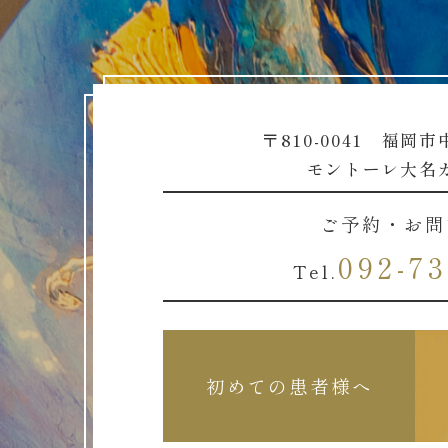
〒810-0041 福岡市
モントーレ大名
ご予約・お問
092-73
Tel.
初めての患者様へ