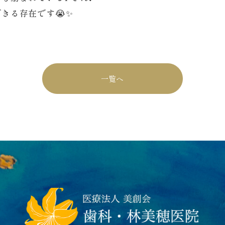
きる存在です😭✨
一覧へ