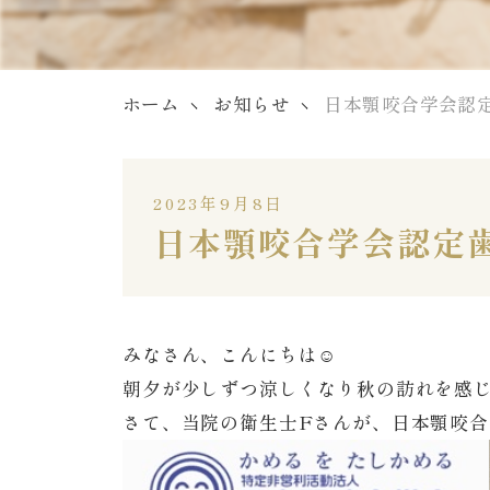
ホーム
お知らせ
日本顎咬合学会認定
2023年9月8日
日本顎咬合学会認定歯
みなさん、こんにちは☺️
朝夕が少しずつ涼しくなり秋の訪れを感じ
さて、当院の衛生士Fさんが、日本顎咬合