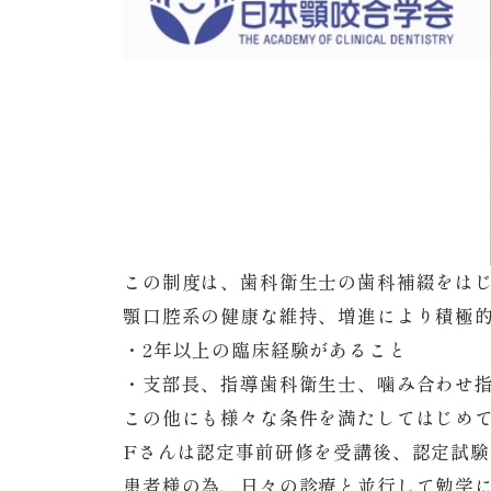
この制度は、歯科衛生士の歯科補綴をは
顎口腔系の健康な維持、増進により積極
・2年以上の臨床経験があること
・支部長、指導歯科衛生士、噛み合わせ指
この他にも様々な条件を満たしてはじめ
Fさんは認定事前研修を受講後、認定試験
患者様の為、日々の診療と並行して勉学にも