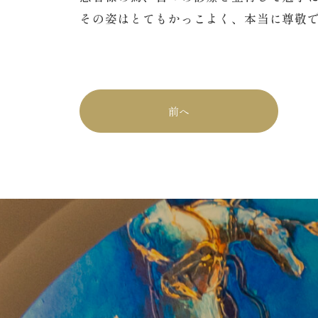
その姿はとてもかっこよく、本当に尊敬で
前へ