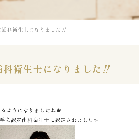
歯科衛生士になりました‼︎
科衛生士になりました‼︎
るようになりましたね🍁
学会認定歯科衛生士に認定されました✨