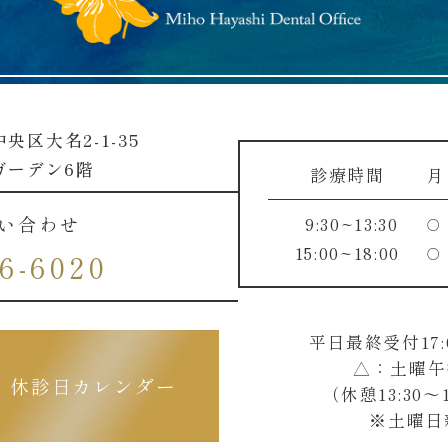
中央区大名2-1-35
ガーデン6階
診療時間
月
い合わせ
9:30~13:30
○
15:00~18:00
○
6-6020
平日最終受付17:
△：土曜午後診
休診日カレンダー
（休憩13:30～1
※土曜日新