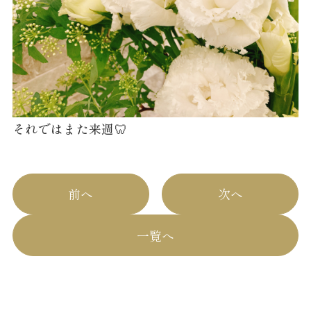
それではまた来週🦷
前へ
次へ
一覧へ