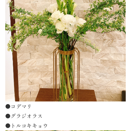
●コデマリ
●グラジオラス
●トルコキキョウ