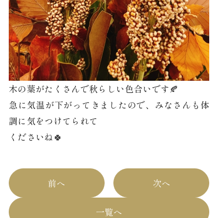
木の葉がたくさんで秋らしい色合いです🍂
急に気温が下がってきましたので、みなさんも体
調に気をつけてられて
くださいね🍀
前へ
次へ
一覧へ