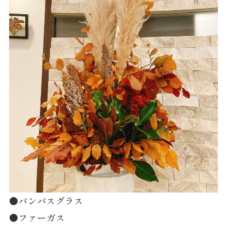
●パンパスグラス
●ファーガス