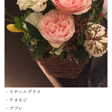
・スチールグラス
・アオモジ
・ブプレ