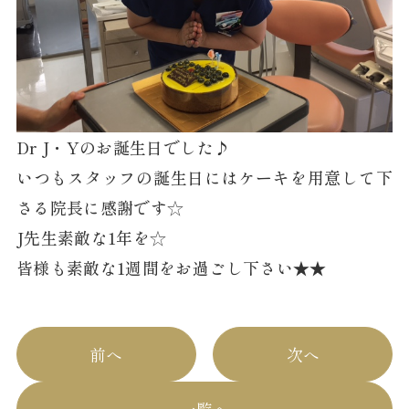
Dr J・Yのお誕生日でした♪
いつもスタッフの誕生日にはケーキを用意して下
さる院長に感謝です☆
J先生素敵な1年を☆
皆様も素敵な1週間をお過ごし下さい★★
前へ
次へ
一覧へ