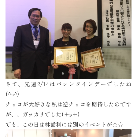
さて、先週2/14はバレンタインデーでしたね
(^э^)
チョコが大好きな私は逆チョコを期待したのです
が、、ガッカリでした(＋э＋)
でも、この日は林歯科には別のイベントが☆☆