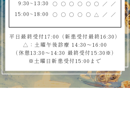
9:30~13:30
○
○
○
○
○
○
／
／
15:00~18:00
○
○
○
○
○
△
／
／
平日最終受付17:00（新患受付最終16:30）
△：土曜午後診療 14:30～16:00
（休憩13:30～14:30 最終受付15:30※）
※土曜日新患受付15:00まで