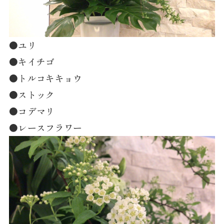
●ユリ
●キイチゴ
●トルコキキョウ
●ストック
●コデマリ
●レースフラワー