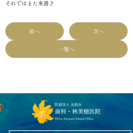
それではまた来週♪
前へ
次へ
一覧へ