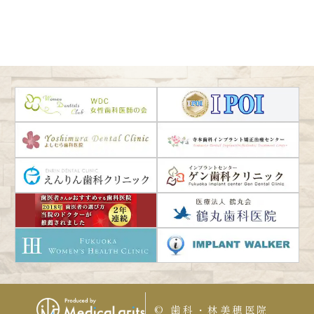
© 歯科・林美穂医院