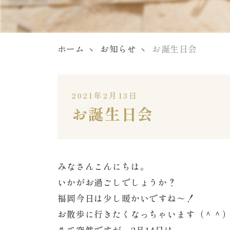
ホーム
お知らせ
お誕生日会
2021年2月13日
お誕生日会
みなさんこんにちは。
いかがお過ごしでしょうか？
福岡今日は少し暖かいですね～！
お散歩に行きたくなっちゃいます（＾＾
さて突然ですが、2月14日は