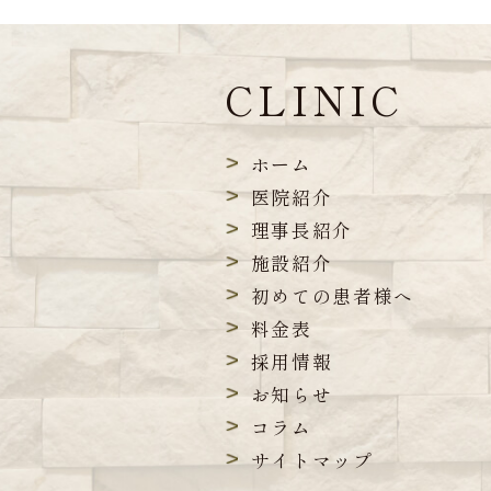
CLINIC
ホーム
医院紹介
理事長紹介
施設紹介
初めての患者様へ
料金表
採用情報
お知らせ
コラム
サイトマップ