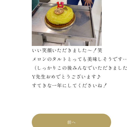
いい笑顔いただきました～！笑
メロンのタルトとっても美味しそうです
（しっかりこの後みんなでいただきまし
Y先生おめでとうございます♪
すてきな一年にしてくださいね！
前へ