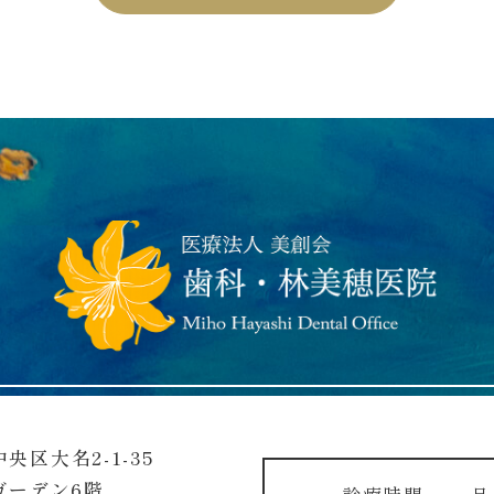
中央区大名2-1-35
ガーデン6階