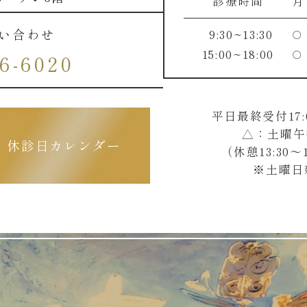
診療時間
月
い合わせ
9:30~13:30
○
15:00~18:00
○
6-6020
平日最終受付17:
△：土曜午後診
休診日カレンダー
（休憩13:30～1
※土曜日新