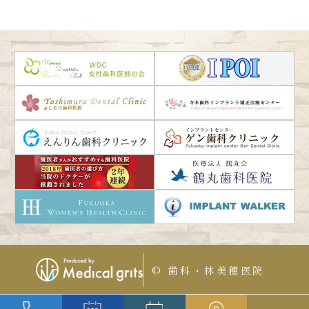
© 歯科・林美穂医院