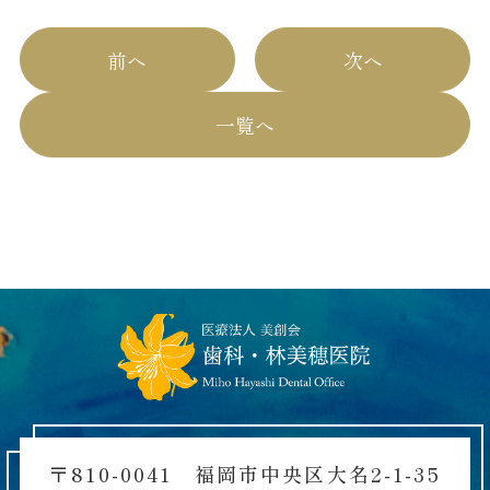
前へ
次へ
一覧へ
〒810-0041 福岡市中央区大名2-1-35