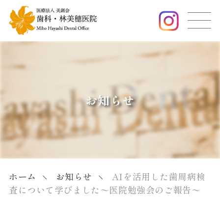
お知らせ
ホーム
お知らせ
AIを活用した歯周病検
査について学びました〜医院勉強会のご報告〜