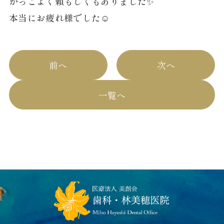
かっこよく頼もしくもありました✨
本当にお疲れ様でした☺️
前へ
次へ
一覧へ