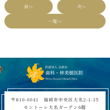
前へ
次へ
一覧へ
〒810-0041 福岡市中央区大名2-1-35
モントーレ大名ガーデン6階