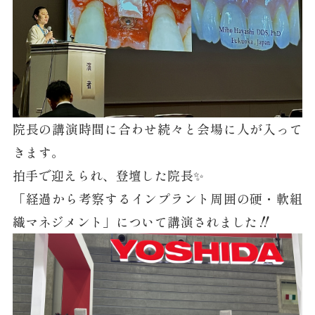
院長の講演時間に合わせ続々と会場に人が入って
きます。
拍手で迎えられ、登壇した院長✨
「経過から考察するインプラント周囲の硬・軟組
織マネジメント」について講演されました‼︎