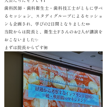
歯科医師・歯科衛生士・歯科技工士がともに学べ
るセッション、スタディグループによるセッショ
ンも企画され、学びの2日間となりました✏️
当院からは院長と、衛生士Fさんのお2人が講演を
おこないました✨
まずは院長からです🌺