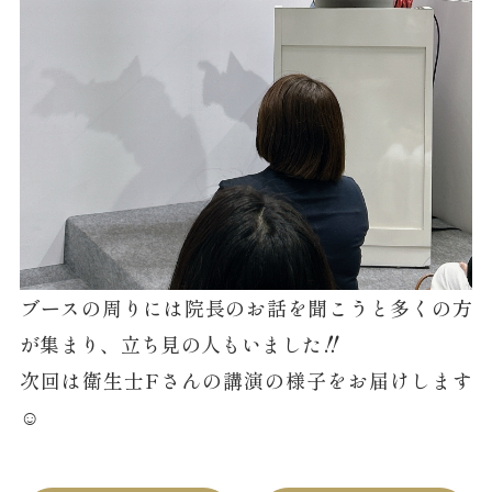
ブースの周りには院長のお話を聞こうと多くの方
が集まり、立ち見の人もいました‼︎
次回は衛生士Fさんの講演の様子をお届けします
☺️