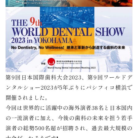
第9回日本国際歯科大会2023、第9回ワールドデ
ンタルショー2023が5年ぶりにパシフィコ横浜で
開催されました。
今回は世界的に活躍中の海外演者38名と日本国内
の一流演者に加え、今後の歯科の未来を担う若手
演者の総勢500名超が招聘され、過去最大規模の
大会だったそうです❗️